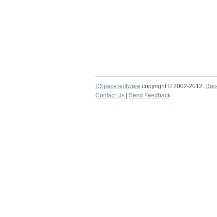
DSpace software
copyright © 2002-2012
Dur
Contact Us
|
Send Feedback