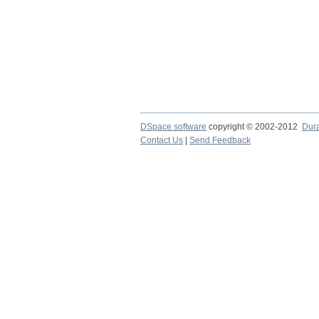
DSpace software
copyright © 2002-2012
Dur
Contact Us
|
Send Feedback