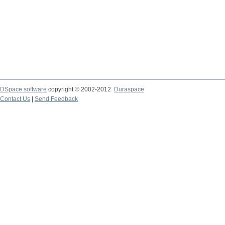
DSpace software
copyright © 2002-2012
Duraspace
Contact Us
|
Send Feedback