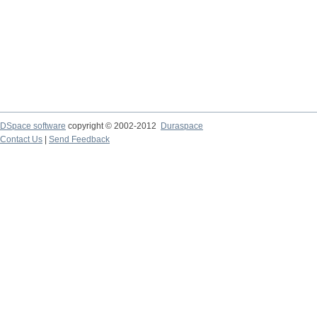
DSpace software
copyright © 2002-2012
Duraspace
Contact Us
|
Send Feedback