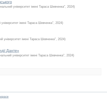
нського
ональний університет імені Тараса Шевченка"
,
2024
)
 університет імені Тараса Шевченка"
,
2024
)
ий університет імені Тараса Шевченка"
,
2024
)
едії Данте»
нальний університет імені Тараса Шевченка"
,
2024
)
aspace