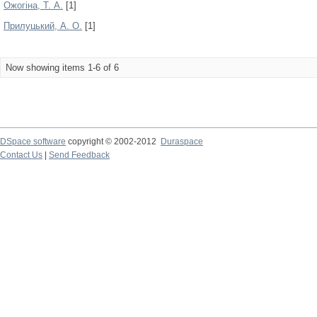
Ожогіна, Т. А.
[1]
Прилуцький, А. О.
[1]
Now showing items 1-6 of 6
DSpace software
copyright © 2002-2012
Duraspace
Contact Us
|
Send Feedback