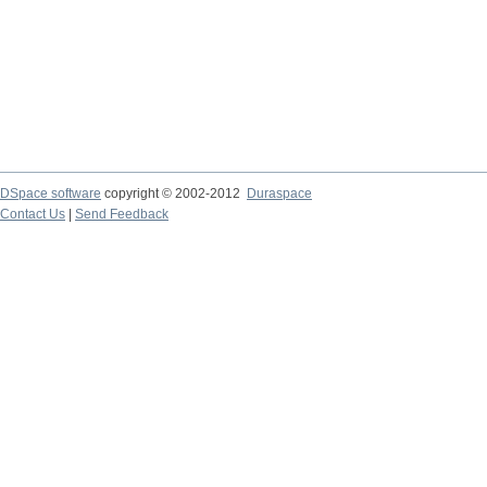
DSpace software
copyright © 2002-2012
Duraspace
Contact Us
|
Send Feedback