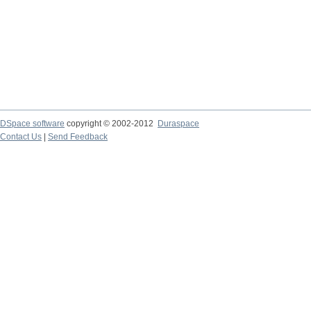
DSpace software
copyright © 2002-2012
Duraspace
Contact Us
|
Send Feedback