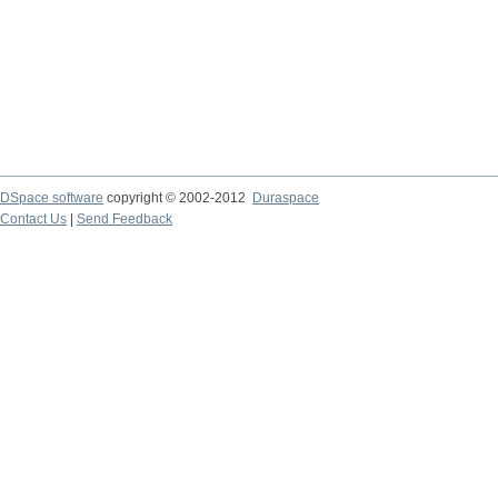
DSpace software
copyright © 2002-2012
Duraspace
Contact Us
|
Send Feedback