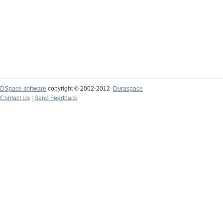
DSpace software
copyright © 2002-2012
Duraspace
Contact Us
|
Send Feedback