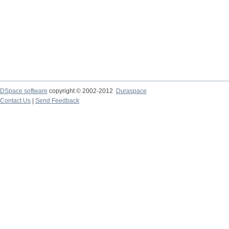
DSpace software
copyright © 2002-2012
Duraspace
Contact Us
|
Send Feedback