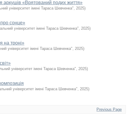
рія аркушів «Врятований подих життя»
ьний університет імені Тараса Шевченка"
,
2025
)
 про сонце»
альний університет імені Тараса Шевченка"
,
2025
)
 на троні»
ний університет імені Тараса Шевченка"
,
2025
)
світ»
льний університет імені Тараса Шевченка"
,
2025
)
 композиція
альний університет імені Тараса Шевченка"
,
2025
)
Previous Page