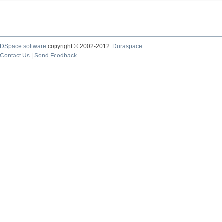
DSpace software
copyright © 2002-2012
Duraspace
Contact Us
|
Send Feedback