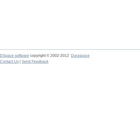
DSpace software
copyright © 2002-2012
Duraspace
Contact Us
|
Send Feedback