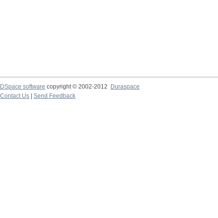
DSpace software
copyright © 2002-2012
Duraspace
Contact Us
|
Send Feedback