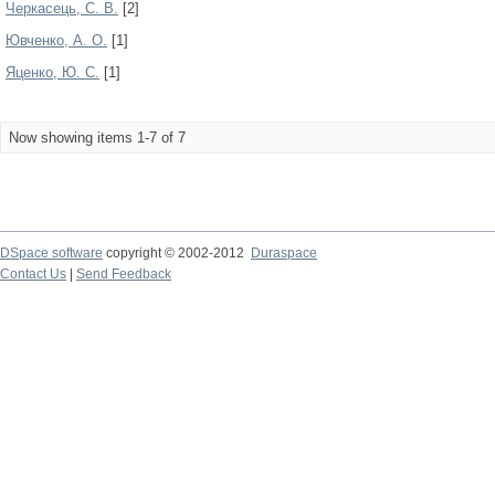
Черкасець, С. В.
[2]
Ювченко, А. О.
[1]
Яценко, Ю. С.
[1]
Now showing items 1-7 of 7
DSpace software
copyright © 2002-2012
Duraspace
Contact Us
|
Send Feedback