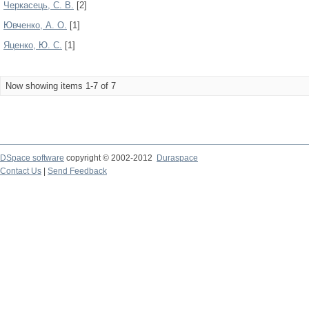
Черкасець, С. В.
[2]
Ювченко, А. О.
[1]
Яценко, Ю. С.
[1]
Now showing items 1-7 of 7
DSpace software
copyright © 2002-2012
Duraspace
Contact Us
|
Send Feedback