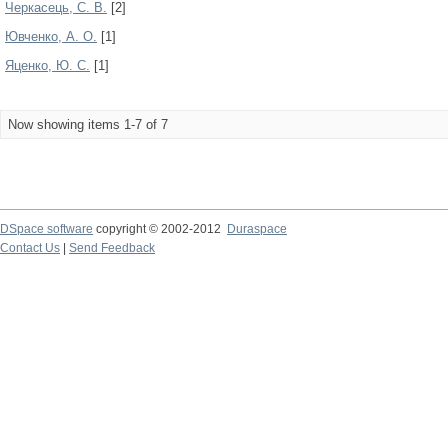
Черкасець, С. В.
[2]
Ювченко, А. О.
[1]
Яценко, Ю. С.
[1]
Now showing items 1-7 of 7
DSpace software
copyright © 2002-2012
Duraspace
Contact Us
|
Send Feedback