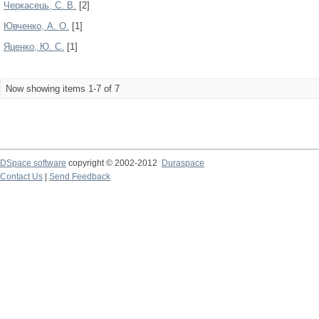
Черкасець, С. В.
[2]
Ювченко, А. О.
[1]
Яценко, Ю. С.
[1]
Now showing items 1-7 of 7
DSpace software
copyright © 2002-2012
Duraspace
Contact Us
|
Send Feedback