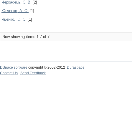
Черкасець, С. В.
[2]
Ювченко, А. О.
[1]
Яценко, Ю. С.
[1]
Now showing items 1-7 of 7
DSpace software
copyright © 2002-2012
Duraspace
Contact Us
|
Send Feedback