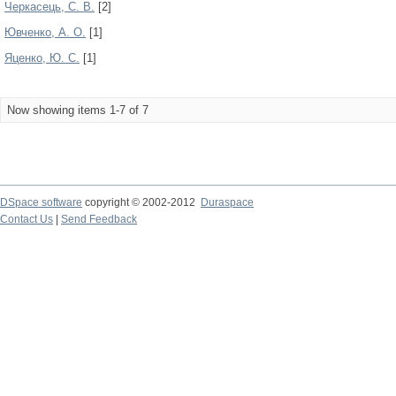
Черкасець, С. В.
[2]
Ювченко, А. О.
[1]
Яценко, Ю. С.
[1]
Now showing items 1-7 of 7
DSpace software
copyright © 2002-2012
Duraspace
Contact Us
|
Send Feedback