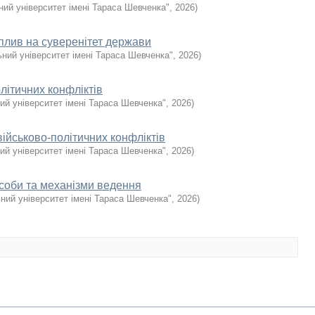
ний університет імені Тараса Шевченка"
,
2026
)
 вплив на суверенітет держави
ний університет імені Тараса Шевченка"
,
2026
)
олітичних конфліктів
ий університет імені Тараса Шевченка"
,
2026
)
ійськово-політичних конфліктів
ий університет імені Тараса Шевченка"
,
2026
)
асоби та механізми ведення
ний університет імені Тараса Шевченка"
,
2026
)