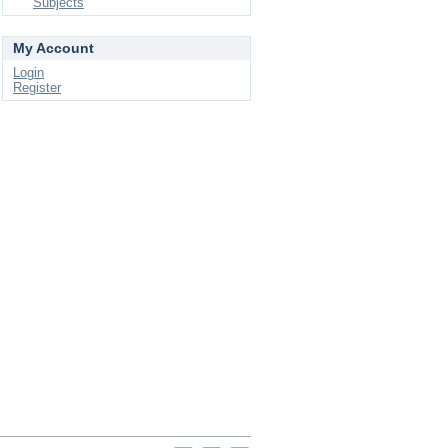
Subjects
My Account
Login
Register