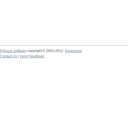
DSpace software
copyright © 2002-2012
Duraspace
Contact Us
|
Send Feedback