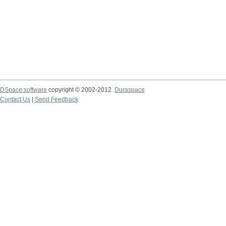
DSpace software
copyright © 2002-2012
Duraspace
Contact Us
|
Send Feedback