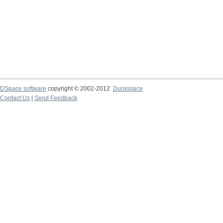
DSpace software
copyright © 2002-2012
Duraspace
Contact Us
|
Send Feedback