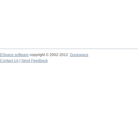
DSpace software
copyright © 2002-2012
Duraspace
Contact Us
|
Send Feedback