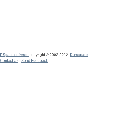
DSpace software
copyright © 2002-2012
Duraspace
Contact Us
|
Send Feedback