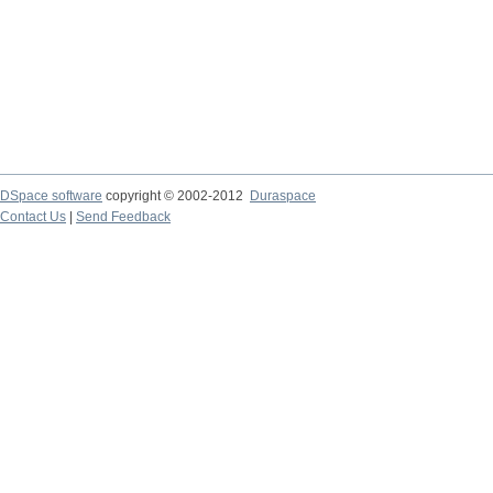
DSpace software
copyright © 2002-2012
Duraspace
Contact Us
|
Send Feedback