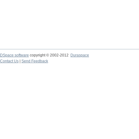
DSpace software
copyright © 2002-2012
Duraspace
Contact Us
|
Send Feedback