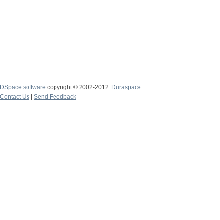
DSpace software
copyright © 2002-2012
Duraspace
Contact Us
|
Send Feedback