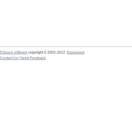
DSpace software
copyright © 2002-2012
Duraspace
Contact Us
|
Send Feedback