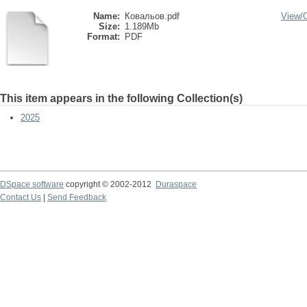
Name:
Ковальов.pdf
View/
Size:
1.189Mb
Format:
PDF
This item appears in the following Collection(s)
2025
DSpace software
copyright © 2002-2012
Duraspace
Contact Us
|
Send Feedback