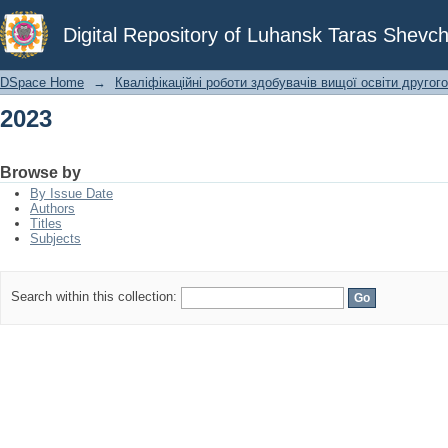
2023
Digital Repository of Luhansk Taras Shevch
DSpace Home
→
Кваліфікаційні роботи здобувачів вищої освіти другого
2023
Browse by
By Issue Date
Authors
Titles
Subjects
Search within this collection: