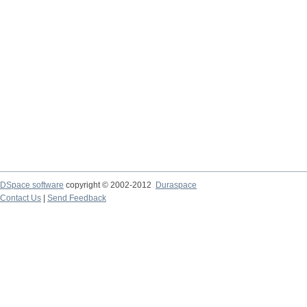
DSpace software
copyright © 2002-2012
Duraspace
Contact Us
|
Send Feedback