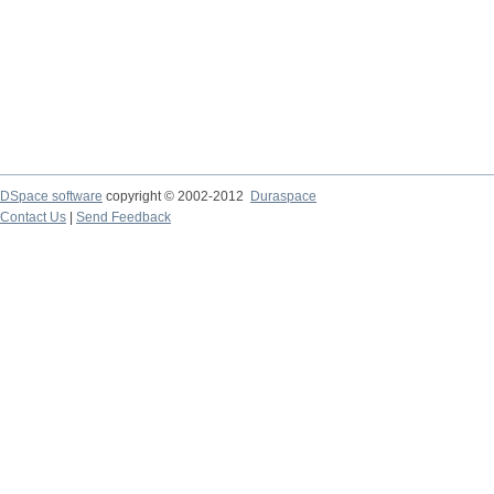
DSpace software
copyright © 2002-2012
Duraspace
Contact Us
|
Send Feedback