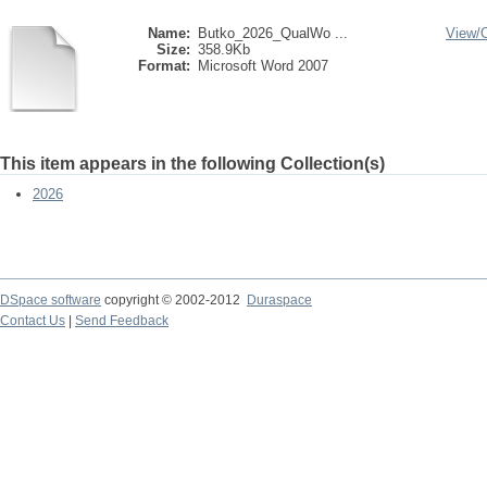
Name:
Butko_2026_QualWo ...
View/
Size:
358.9Kb
Format:
Microsoft Word 2007
This item appears in the following Collection(s)
2026
DSpace software
copyright © 2002-2012
Duraspace
Contact Us
|
Send Feedback