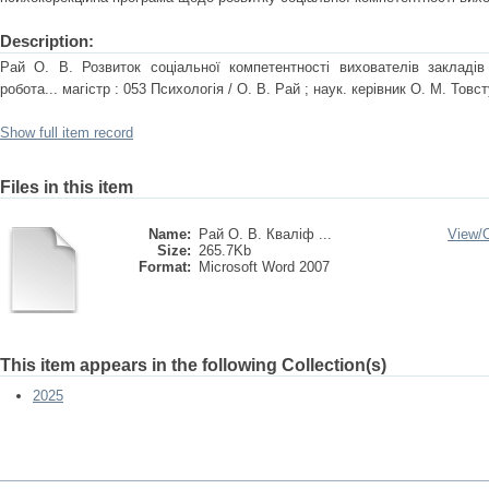
Description:
Рай О. В. Розвиток соціальної компетентності вихователів закладів 
робота... магістр : 053 Психологія / О. В. Рай ; наук. керівник О. М. Тов
Show full item record
Files in this item
Name:
Рай О. В. Кваліф ...
View/
Size:
265.7Kb
Format:
Microsoft Word 2007
This item appears in the following Collection(s)
2025