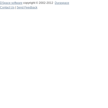
DSpace software
copyright © 2002-2012
Duraspace
Contact Us
|
Send Feedback