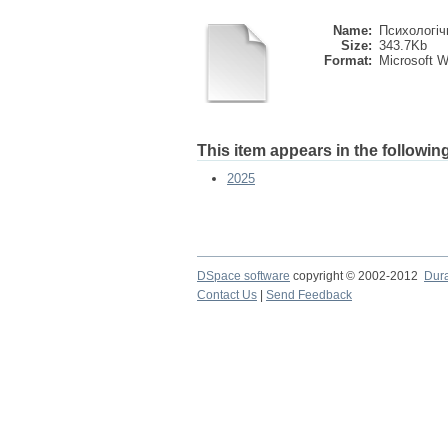
Name:
Психологічн
Size:
343.7Kb
Format:
Microsoft 
This item appears in the following
2025
DSpace software
copyright © 2002-2012
Dur
Contact Us
|
Send Feedback