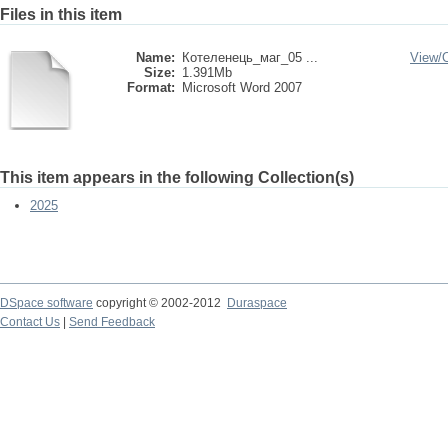
Files in this item
Name:
Котеленець_маг_05 ...
View/
Size:
1.391Mb
Format:
Microsoft Word 2007
This item appears in the following Collection(s)
2025
DSpace software
copyright © 2002-2012
Duraspace
Contact Us
|
Send Feedback