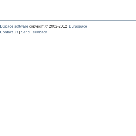
DSpace software
copyright © 2002-2012
Duraspace
Contact Us
|
Send Feedback