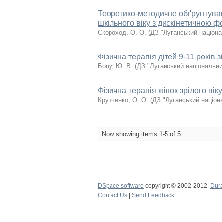
Теоретико-методичне обґрунтуван
шкільного віку з дискінетичною
Скороход, О. О.
(
ДЗ "Луганський націона
Фізична терапія дітей 9-11 років
Боцу, Ю. В.
(
ДЗ "Луганський національни
Фізична терапія жінок зрілого віку
Крутченко, О. О.
(
ДЗ "Луганський націон
Now showing items 1-5 of 5
DSpace software
copyright © 2002-2012
Dur
Contact Us
|
Send Feedback