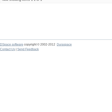
DSpace software
copyright © 2002-2012
Duraspace
Contact Us
|
Send Feedback