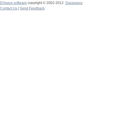
DSpace software
copyright © 2002-2012
Duraspace
Contact Us
|
Send Feedback