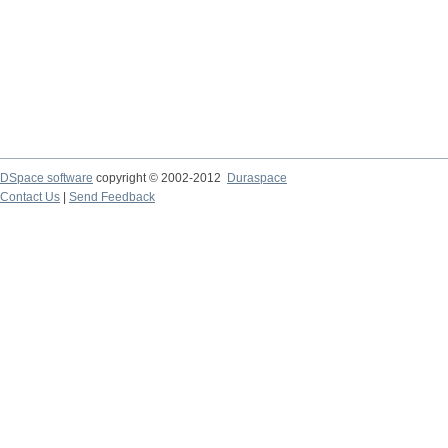
DSpace software
copyright © 2002-2012
Duraspace
Contact Us
|
Send Feedback