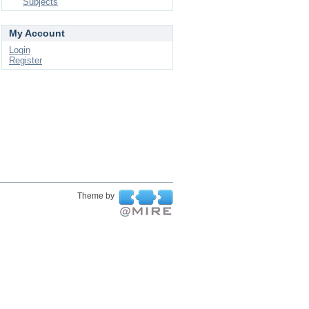
Subjects
My Account
Login
Register
Theme by