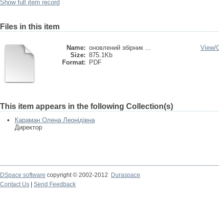
Show full item record
Files in this item
Name:
оновлений збірник ...
View/
Size:
875.1Kb
Format:
PDF
This item appears in the following Collection(s)
Караман Олена Леонідівна
Директор
DSpace software
copyright © 2002-2012
Duraspace
Contact Us
|
Send Feedback