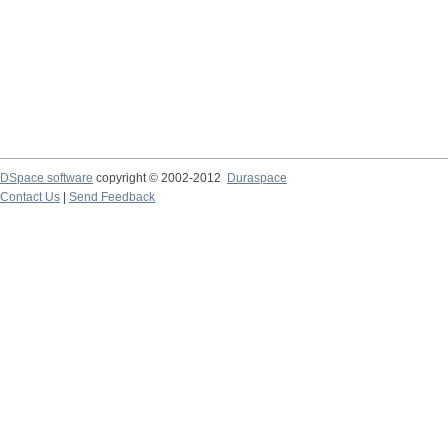
DSpace software
copyright © 2002-2012
Duraspace
Contact Us
|
Send Feedback