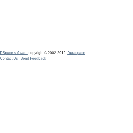
DSpace software
copyright © 2002-2012
Duraspace
Contact Us
|
Send Feedback