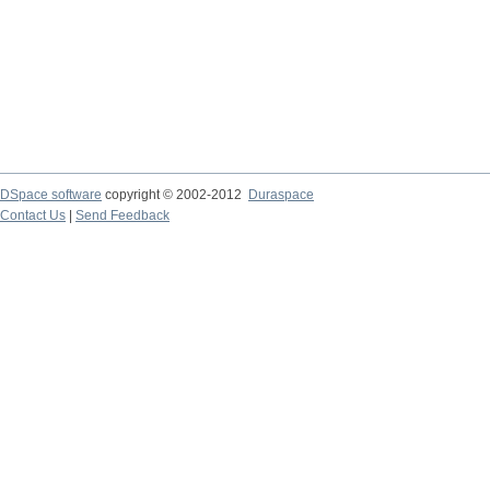
DSpace software
copyright © 2002-2012
Duraspace
Contact Us
|
Send Feedback