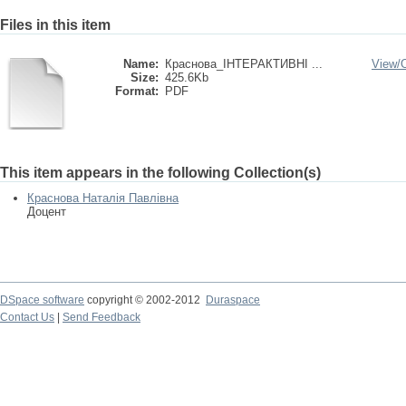
Files in this item
Name:
Краснова_ІНТЕРАКТИВНІ ...
View/
Size:
425.6Kb
Format:
PDF
This item appears in the following Collection(s)
Краснова Наталія Павлівна
Доцент
DSpace software
copyright © 2002-2012
Duraspace
Contact Us
|
Send Feedback