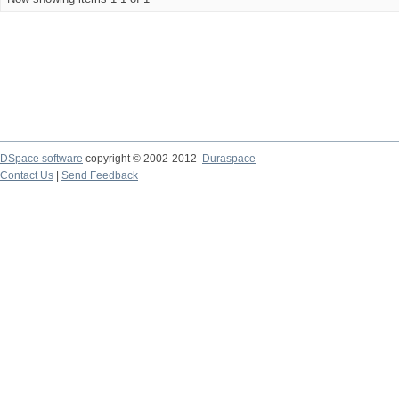
DSpace software
copyright © 2002-2012
Duraspace
Contact Us
|
Send Feedback